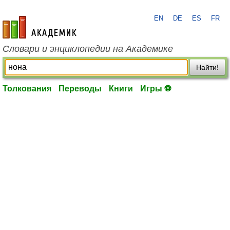
EN
DE
ES
FR
academic.ru
Словари и энциклопедии на Академике
Найти!
Толкования
Переводы
Книги
Игры ⚽